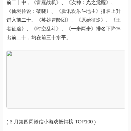
前二十中，《雷霆战机》、《次神：光之觉醒》、
《仙境传说：破晓》、《腾讯欢乐斗地主》排名上升
进入前二十。《英雄冒险团》、《原始征途》、《王
者征途》、《时空乱斗》、《一步两步》排名下降掉
出前二十，均在前三十水平。
( 3 月第四周微信小游戏畅销榜 TOP100 )