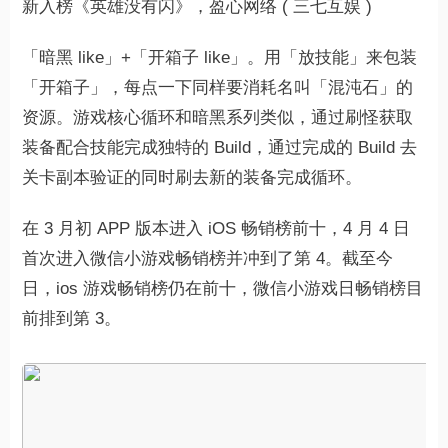
新入榜《英雄没有闪》，盈心网络 ( 三七互娱 )
「暗黑 like」+「开箱子 like」。用「放技能」来包装
「开箱子」，每点一下同样要消耗名叫「混沌石」的
资源。游戏核心循环和暗黑系列类似，通过刷怪获取
装备配合技能完成独特的 Build，通过完成的 Build 去
关卡副本验证的同时刷去新的装备完成循环。
在 3 月初 APP 版本进入 iOS 畅销榜前十，4 月 4 日
首次进入微信小游戏畅销榜并冲到了第 4。截至今
日，ios 游戏畅销榜仍在前十，微信小游戏日畅销榜目
前排到第 3。