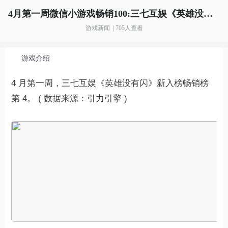
4月第一周微信小游戏畅销100:三七互娱《英雄没有闪》空降前五
游戏新闻 | 705人查看
游戏介绍
4 月第一周，三七互娱《英雄没有闪》新入榜畅销榜
第 4。 ( 数据来源：引力引擎 )