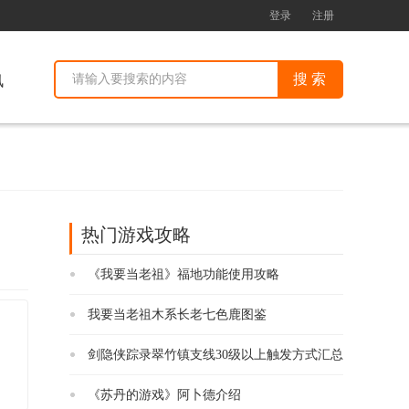
登录
注册
讯
热门游戏攻略
《我要当老祖》福地功能使用攻略
我要当老祖木系长老七色鹿图鉴
剑隐侠踪录翠竹镇支线30级以上触发方式汇总
《苏丹的游戏》阿卜德介绍