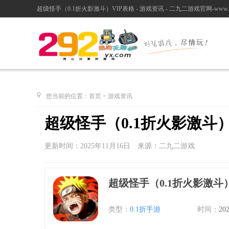
超级怪手（0.1折火影激斗）VIP表格 - 游戏资讯 - 二九二游戏官网-www.29
您当前的位置：
首页
>
游戏资讯
超级怪手（0.1折火影激斗）
更新时间：2025年11月16日 来源：二九二游戏
超级怪手（0.1折火影激斗
类型：
0.1折手游
时间：
20