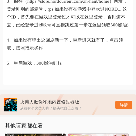
3、前往（https://store.nordcurrent.com/zh-hant/home）网址，
登录刚刚的邮箱号，(ps:如果没有在游戏中登录过NORD....这
个ID，首先要在游戏里登录过才可以在这里登录，否则进不
去，已经登录过id账号可直接跳过第一步在这里领取300燃油)
4、如果没有弹出返回刷新一下，重新进来就有了，点击领
取，按照指示操作
5、重启游戏，300燃油到账
火柴人瞅你咋地内置修改器版
详情
从前有个火柴人挠了挠头把自己点着了
其他玩家都在看