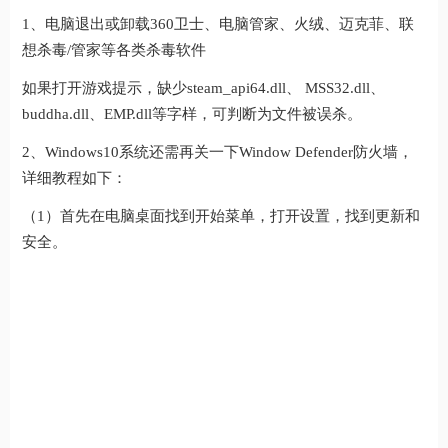
1、电脑退出或卸载360卫士、电脑管家、火绒、迈克菲、联
想杀毒/管家等各类杀毒软件
如果打开游戏提示，缺少steam_api64.dll、 MSS32.dll、
buddha.dll、EMP.dll等字样，可判断为文件被误杀。
2、Windows10系统还需再关一下Window Defender防火墙，
详细教程如下：
（1）首先在电脑桌面找到开始菜单，打开设置，找到更新和
安全。