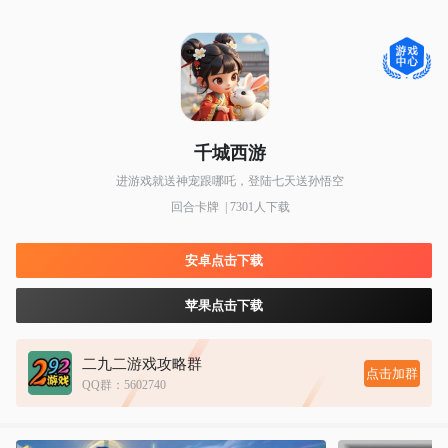
千城西游
进游戏就送神宠跟哪吒，登陆七天送孙悟空
回合卡牌 | 7301人下载
安卓点击下载
苹果点击下载
二九二游戏攻略群
点击加群
QQ群：5602740