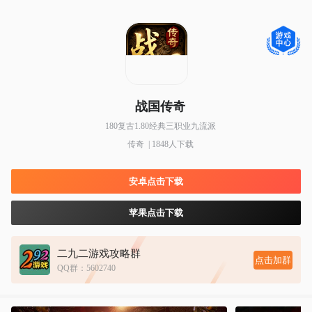
战国传奇
180复古1.80经典三职业九流派
传奇 | 1848人下载
安卓点击下载
苹果点击下载
二九二游戏攻略群
点击加群
QQ群：5602740