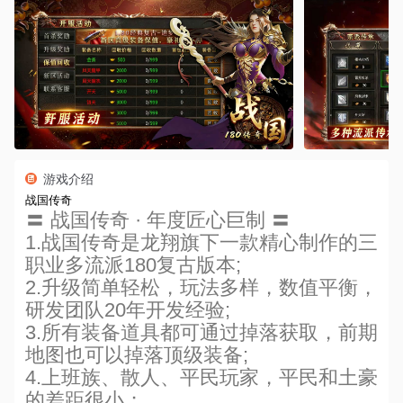
游戏介绍
战国传奇
〓 战国传奇 · 年度匠心巨制 〓
1.战国传奇是龙翔旗下一款精心制作的三
职业多流派180复古版本;
2.升级简单轻松，玩法多样，数值平衡，
研发团队20年开发经验;
3.所有装备道具都可通过掉落获取，前期
地图也可以掉落顶级装备;
4.上班族、散人、平民玩家，平民和土豪
的差距很小；