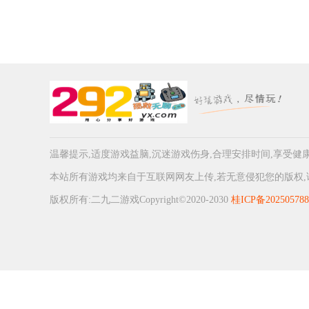
温馨提示,适度游戏益脑,沉迷游戏伤身,合理安排时间,享受健
本站所有游戏均来自于互联网网友上传,若无意侵犯您的版权,请联系我
版权所有:二九二游戏Copyright©2020-2030
桂ICP备20250578