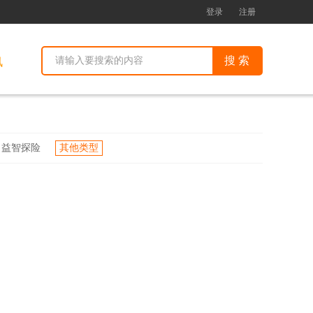
登录
注册
讯
益智探险
其他类型