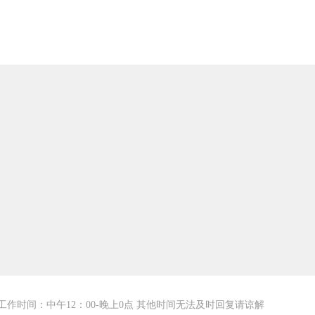
工作时间：中午12：00-晚上0点 其他时间无法及时回复请谅解